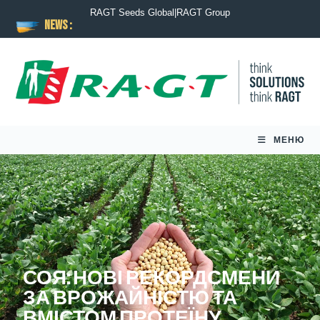
RAGT Seeds Global
|
RAGT Group
NEWS :
МЕНЮ
СОЯ: НОВІ РЕКОРДСМЕНИ
ЗА ВРОЖАЙНІСТЮ ТА
ВМІСТОМ ПРОТЕЇНУ