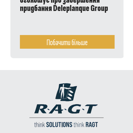
оголошує про завершення
придбання Deleplanque Group
Побачити більше