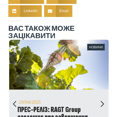
LinkedIn
Email
ВАС ТАКОЖ МОЖЕ
ЗАЦІКАВИТИ
НОВИНИ
29/04/2025
ПРЕС-РЕЛІЗ: RAGT Group