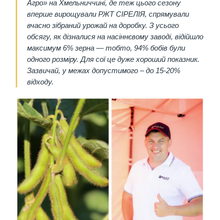
Агро» на Хмельниччині, де теж цього сезону
вперше вирощували РЖТ СІРЕЛІЯ, спрямували
вчасно зібраний урожай на доробку. З усього
обсягу, як дізналися на насіннєвому заводі, відійшло
максимум 6% зерна — тобто, 94% бобів були
одного розміру. Для сої це дуже хороший показник.
Зазвичай, у межах допустимого – до 15-20%
відходу.