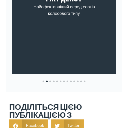
Найефективніший серед сортів
колосового типу
1
2
3
4
5
6
7
8
9
10
11
12
13
ПОДІЛІТЬСЯ ЦІЄЮ
ПУБЛІКАЦІЄЮ З
Facebook
Twitter