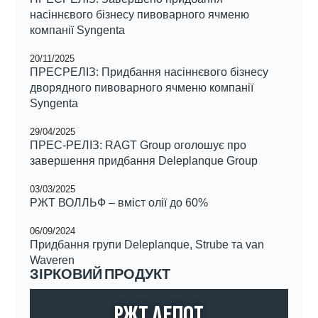
насіннєвого бізнесу пивоварного ячменю
компанії Syngenta
20/11/2025
ПРЕСРЕЛІЗ: Придбання насіннєвого бізнесу
дворядного пивоварного ячменю компанії
Syngenta
29/04/2025
ПРЕС-РЕЛІЗ: RAGT Group оголошує про
завершення придбання Deleplanque Group
03/03/2025
РЖТ ВОЛЛЬФ – вміст олії до 60%
06/09/2024
Придбання групи Deleplanque, Strube та van
Waveren
ЗІРКОВИЙ ПРОДУКТ
РЖТ ДЕПОТ