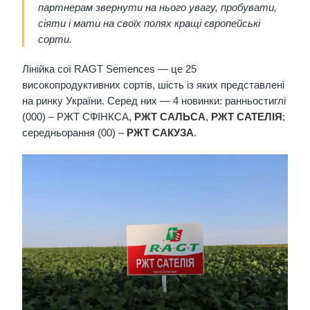
партнерам звернути на нього увагу, пробувати,
сіяти і мати на своїх полях кращі європейські
сорти.
Лінійка сої RAGT Semences — це 25
високопродуктивних сортів, шість із яких представлені
на ринку України. Серед них — 4 новинки: ранньостиглі
(000) – РЖТ СФІНКСА,
РЖТ САЛЬСА
,
РЖТ САТЕЛІЯ
;
середньорання (00) –
РЖТ САКУЗА
.