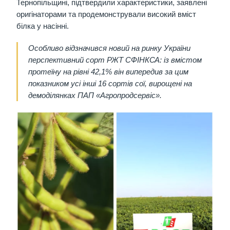
Тернопільщині, підтвердили характеристики, заявлені
оригінаторами та продемонстрували високий вміст
білка у насінні.
Особливо відзначився новий на ринку України
перспективний сорт РЖТ СФІНКСА: із вмістом
протеїну на рівні 42,1% він випередив за цим
показником усі інші 16 сортів сої, вирощені на
демоділянках ПАП «Агропродсервіс».