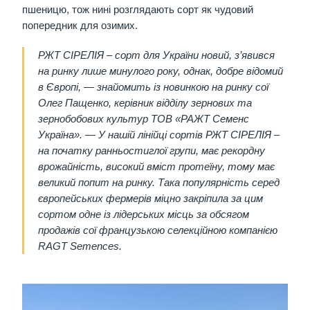
пшеницю, тож нині розглядають сорт як чудовий
попередник для озимих.
РЖТ СІРЕЛІЯ – сорт для України новий, з’явився
на ринку лише минулого року, однак, добре відомий
в Європі, — знайомить із новинкою на ринку сої
Олег Пащенко, керівник відділу зернових та
зернобобових культур ТОВ «РАЖТ Семенс
Україна». — У нашій лінійці сортів РЖТ СІРЕЛІЯ –
на початку ранньостиглої групи, має рекордну
врожайність, високий вміст протеїну, тому має
великий попит на ринку. Така популярність серед
європейських фермерів міцно закріпила за цим
сортом одне із лідерських місць за обсягом
продажів сої французькою селекційною компанією
RAGT Semences.