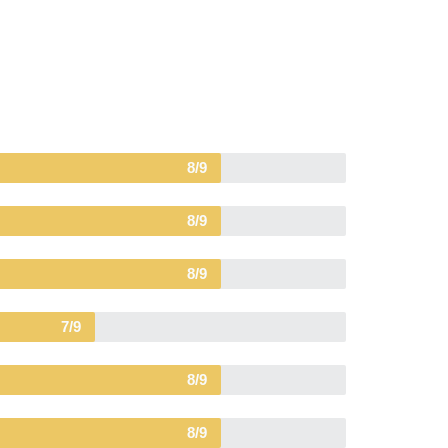
8/9
8/9
8/9
7/9
8/9
8/9