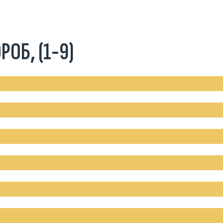
ОБ, (1-9)