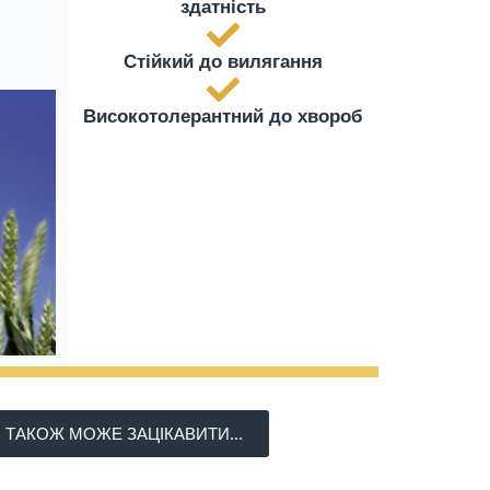
здатність
Стійкий до вилягання
Високотолерантний до хвороб
 ТАКОЖ МОЖЕ ЗАЦІКАВИТИ...