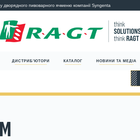
у дворядного пивоварного ячменю компанії Syngenta
ПРЕС-Р
ДИСТРИБ’ЮТОРИ
КАТАЛОГ
НОВИНИ ТА МЕДІА
РМ