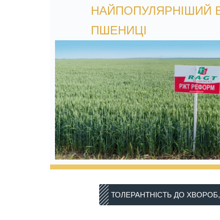
НАЙПОПУЛЯРНІШИЙ В 
ПШЕНИЦІ
ТОЛЕРАНТНІСТЬ ДО ХВОРОБ, 