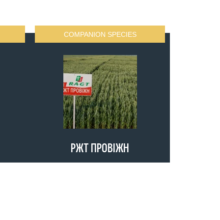
COMPANION SPECIES
РЖТ ПРОВІЖН