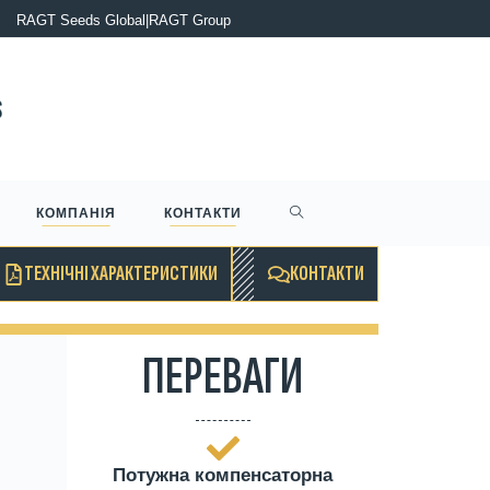
ЕЛІЗ: RAGT Group оголошує про завершення придбання Deleplan
RAGT Seeds Global
|
RAGT Group
КОМПАНІЯ
КОНТАКТИ
ТЕХНІЧНІ ХАРАКТЕРИСТИКИ
КОНТАКТИ
ПЕРЕВАГИ
Потужна компенсаторна