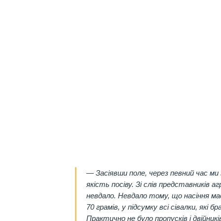
— Засіявши поле, через певний час ми 
якість посіву. Зі слів представників 
невдало. Невдало тому, що насіння має
70 грамів, у підсумку всі сівалки, які 
Практично не було пропусків і двійникі