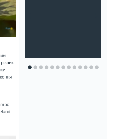
ry
ині
 різних
1
2
3
4
5
6
7
8
9
10
11
12
13
нки
дження
Tempo
eland
: