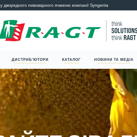
у дворядного пивоварного ячменю компанії Syngenta
ПРЕС-Р
ДИСТРИБ’ЮТОРИ
КАТАЛОГ
НОВИНИ ТА МЕДІА