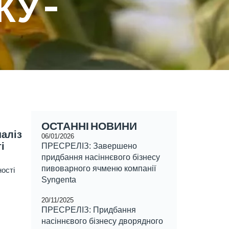
У –
ОСТАННІ НОВИНИ
наліз
06/01/2026
і
ПРЕСРЕЛІЗ: Завершено
придбання насіннєвого бізнесу
пивоварного ячменю компанії
ості
Syngenta
20/11/2025
ПРЕСРЕЛІЗ: Придбання
насіннєвого бізнесу дворядного