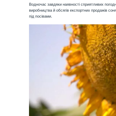
Водночас завдяки наявності сприятливих погодн
виробництва й обсягів експортних продажів сон
під посівами.